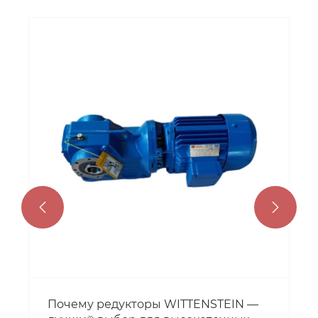


Почему редукторы WITTENSTEIN —