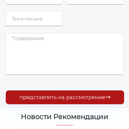
представлять на рассмотрение

Новости Рекомендации