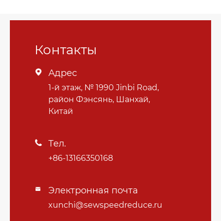
Контакты
Адрес

1-й этаж, № 1990 Jinbi Road,
район Фэнсянь, Шанхай,
Китай
Тел.

+86-13166350168
Электронная почта

xunchi@sewspeedreduce.ru