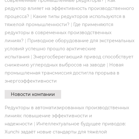
|
современные промышленные редукторы?
Как
редуктор влияет на эффективность производственного
|
процесса?
Какие типы редукторов используются в
|
тяжелой промышленности?
Где применяются
редукторы в современных производственных
|
линиях?
Приводное оборудование для экстремальных
условий успешно прошло арктические
|
испытания
Энергосберегающий привод способствует
|
снижению углеродных выбросов на заводе
Новая
промышленная трансмиссия достигла прорыва в
энергоэффективности
Новости компании
Редукторы в автоматизированных производственных
линиях: повышение эффективности и
|
надежности
Интеллектуальное будущее приводов:
Xunchi задаёт новые стандарты для тяжёлой