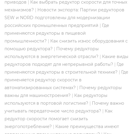
|
приводов
Как выбрать редуктор скорости для точных
|
механизмов?
Новости экспорта: Партии редукторов
SEW и NORD подготовлены для модернизации
|
российских промышленных предприятий
Где
применяются редукторы в пищевой
|
промышленности?
Как снизить износ оборудования с
|
помощью редуктора?
Почему редукторы
|
используются в энергетической отрасли?
Какие виды
|
редукторов подходят для непрерывной работы?
Где
|
применяются редукторы в строительной технике?
Где
применяется редуктор скорости в
|
автоматизированных системах?
Почему редукторы
|
важны для машиностроения?
Как редукторы
|
используются в портовой логистике?
Почему важно
|
учитывать передаточное число редуктора?
Как
редуктор скорости помогает снизить
|
энергопотребление?
Какие преимущества имеют