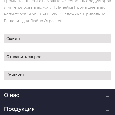
промышленности с помощью качественных редукторов
|
и интегрированных услуг
Линейка Промышленных
Редукторов SEW-EURODRIVE: Надежные Приводные
Решения для Любых Отраслей
Скачать
Отправить запрос
Контакты
О нас
Продукция