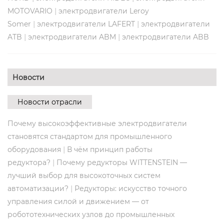
|
MOTOVARIO
электродвигатели Leroy
|
|
Somer
электродвигатели LAFERT
электродвигатели
|
|
ATB
электродвигатели ABM
электродвигатели ABB
Новости
Новости отрасли
Почему высокоэффективные электродвигатели
становятся стандартом для промышленного
|
оборудования
В чём принцип работы
|
редуктора?
Почему редукторы WITTENSTEIN —
лучший выбор для высокоточных систем
|
автоматизации?
Редукторы: искусство точного
управления силой и движением — от
робототехнических узлов до промышленных