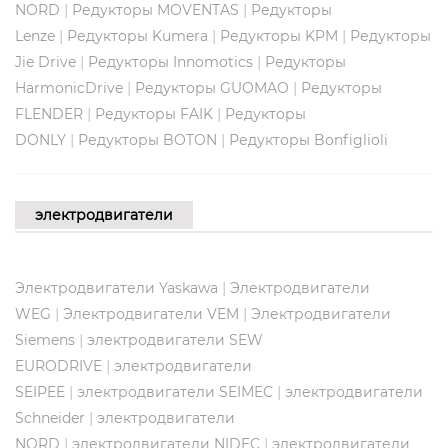
|
|
NORD
Редукторы MOVENTAS
Редукторы
|
|
|
Lenze
Редукторы Kumera
Редукторы KPM
Редукторы
|
|
Jie Drive
Редукторы Innomotics
Редукторы
|
|
HarmonicDrive
Редукторы GUOMAO
Редукторы
|
|
FLENDER
Редукторы FAIK
Редукторы
|
|
DONLY
Редукторы BOTON
Редукторы Bonfiglioli
электродвигатели
|
Электродвигатели Yaskawa
Электродвигатели
|
|
WEG
Электродвигатели VEM
Электродвигатели
|
Siemens
электродвигатели SEW
|
EURODRIVE
электродвигатели
|
|
SEIPEE
электродвигатели SEIMEC
электродвигатели
|
Schneider
электродвигатели
|
|
NORD
электродвигатели NIDEC
электродвигатели