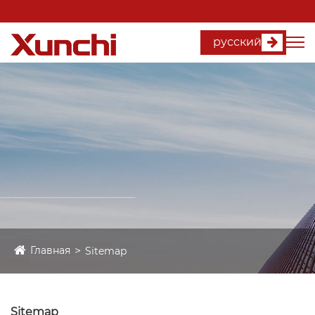
русский
Главная
Sitemap
Sitemap