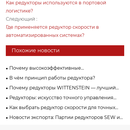
Как редукторы используются в портовой
логистике?
Следующий :
Где применяется редуктор скорости в
автоматизированных системах?
Похожие новости
Почему высокоэффективные
электродвигатели становятся стандартом для
В чём принцип работы редуктора?
промышленного оборудования
Почему редукторы WITTENSTEIN — лучший
выбор для высокоточных систем
Редукторы: искусство точного управления
автоматизации?
силой и движением — от робототехнических
Как выбрать редуктор скорости для точных
узлов до промышленных приводов
механизмов?
Новости экспорта: Партии редукторов SEW и
NORD подготовлены для модернизации