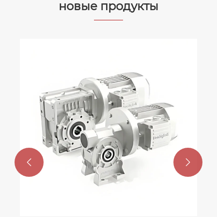
российских промышленных предприятий
новые продукты

