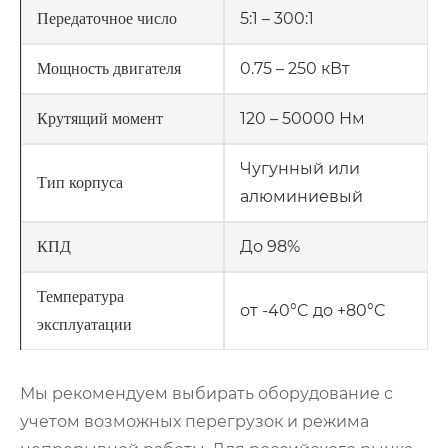
5:1 – 300:1
Передаточное число
0.75 – 250 кВт
Мощность двигателя
120 – 50000 Нм
Крутящий момент
Чугунный или
Тип корпуса
алюминиевый
До 98%
КПД
Температура
от -40°C до +80°C
эксплуатации
Мы рекомендуем выбирать оборудование с
учетом возможных перегрузок и режима