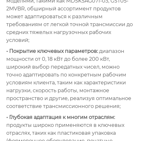
моделями, такими как MDSKSAG071-03, GST05-
2MVBR, обширный ассортимент продуктов
может адаптироваться к различным
требованиям от легкой точной трансмиссии до
средних тяжелых нагрузочных рабочих
условий;
• Покрытие ключевых параметров:
диапазон
мощности от 0, 18 кВт до более 200 кВт,
широкий выбор передатных чисел, можно
точно адаптировать по конкретным рабочим
условиям клиента, таким как характеристики
нагрузки, скорость работы, монтажное
пространство и другие, реализуя оптимальное
соответствие трансмиссионного решения;
• Глубокая адаптация к многим отраслям:
продукты широко применяются в ключевых
отраслях, таких как пластиковая упаковка
(формовочное оборудование, печатные