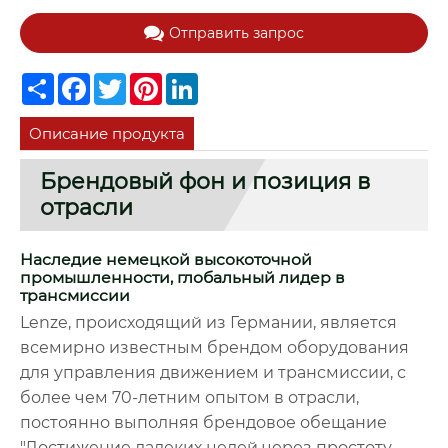
Отправить запрос
Share
Facebook
Twitter
Pinterest
LinkedIn
Описание продукта
Брендовый фон и позиция в
отрасли
Наследие немецкой высокоточной
промышленности, глобальный лидер в
трансмиссии
Lenze, происходящий из Германии, является
всемирно известным брендом оборудования
для управления движением и трансмиссии, с
более чем 70-летним опытом в отрасли,
постоянно выполняя брендовое обещание
"Достижение далеких целей через простоту