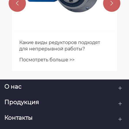


Почему редукторы WITTENSTEIN —
лучший выбор для высокоточных
систем автоматизации?
Посмотреть больше >>
О нас
Продукция
Контакты