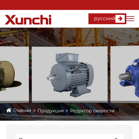
русский
Главная
Продукция
Редуктор скорости