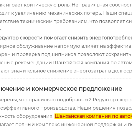
ж играет критическую роль. Неправильная сооснос
дит к увеличению механических потерь. Наши специ
етствие техническим требованиям, что позволяет с
.
едуктор скорости помогает снизить энергопотребл
ярное обслуживание напрямую влияет на эффективно
ерен и проверка подшипников позволяют сохранить
сные рекомендации Шанхайская компания по автома
ают значительное снижение энергозатрат в долгоср
лючение и коммерческое предложение
ерены, что правильно подобранный Редуктор скор
оэффективного производства. Наши решения позвол
жность оборудования.
Шанхайская компания по авто
агает полный комплекс инженерной поддержки и по