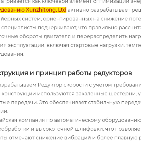
атривается как ключевой элемент оптимизации эне
дованию Xunzhitong, Ltd
активно разрабатывает ре
йерных систем, ориентированных на снижение поте
специалисты подчеркивают, что правильно рассчит
очные обороты двигателя и перераспределить наг
ия эксплуатации, включая стартовые нагрузки, тем
удования.
трукция и принцип работы редукторов
зрабатываем Редуктор скорости с учетом требован
В конструкции используются закаленные шестерни,
тые передачи. Это обеспечивает стабильную перед
ии.
йская компания по автоматическому оборудованию 
обработки и высокоточной шлифовки, что позволяе
ты отмечают снижение вибраций и более плавную 