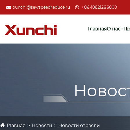
xunchi@sewspeedreduce.ru
+86-18821266800
Главная
О нас
Пр
Новос
Главная
Новости
Новости отрасли