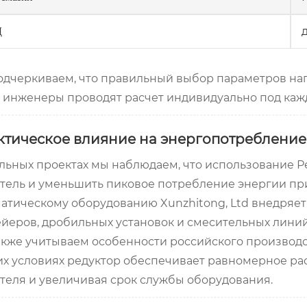
Д
одчеркиваем, что правильный выбор параметров на
инженеры проводят расчет индивидуально под каж
ктическое влияние на энергопотребление
льных проектах мы наблюдаем, что использование Ре
тель и уменьшить пиковое потребление энергии пр
атическому оборудованию Xunzhitong, Ltd внедряе
йеров, дробильных установок и смесительных линий
кже учитываем особенности российского производст
их условиях редуктор обеспечивает равномерное ра
теля и увеличивая срок службы оборудования.