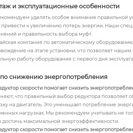
таж и эксплуатационные особенности
комендуем уделять особое внимание правильной уст
 привести к увеличению потерь энергии. Наши спец
нений и правильность выбора муфт.
йская компания по автоматическому оборудованию 
вождение на этапе установки, что позволяет наши
льную работу оборудования с первого дня эксплуат
 по снижению энергопотребления
едуктор скорости помогает снизить энергопотребл
няют, что правильный выбор редуктора позволяет 
зку на двигатель. Это уменьшает потребление энер
енных нагрузках. Мы рекомендуем учитывать не тол
 достичь максимальной энергоэффективности.
едуктор скорости помогает снизить энергопотребле