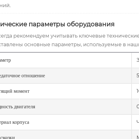
ний.
нические параметры оборудования
егда рекомендуем учитывать ключевые технические
тавлены основные параметры, используемые в наши
аметр
5
едаточное отношение
тящий момент
ность двигателя
ериал корпуса
 смазки