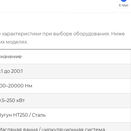
E-Mail
 характеристики при выборе оборудования. Ниже
х моделях:
Значение
:1 до 200:1
100–20000 Нм
0.5–250 кВт
Чугун HT250 / Сталь
Масляная ванна / циркуляционная система