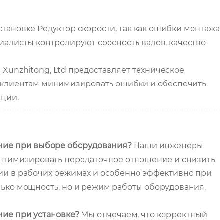
ановке Редуктор скорости, так как ошибки монтажа
иалисты контролируют соосность валов, качество
Xunzhitong, Ltd предоставляет техническое
м клиентам минимизировать ошибки и обеспечить
ации.
ение при выборе оборудования?
Наши инженеры
оптимизировать передаточное отношение и снизить
гии в рабочих режимах и особенно эффективно при
ько мощность, но и режим работы оборудования,
ние при установке?
Мы отмечаем, что корректный