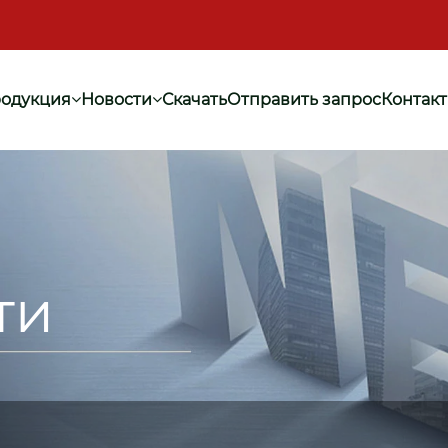
одукция
Новости
Скачать
Отправить запрос
Контак
ти