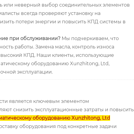
ть или неверный выбор соединительных элементов
алисты всегда проверяют установку на
низить потери энергии и повысить КПД системы в
ение при обслуживании?
Мы подчеркиваем, что
сть работы. Замена масла, контроль износа
 высокий КПД. Наши клиенты, использующие
тическому оборудованию Xunzhitong, Ltd,
очной эксплуатации.
ости является ключевым элементом
яют снизить эксплуатационные затраты и повысить
матическому оборудованию Xunzhitong, Ltd
ставку оборудования под конкретные задачи