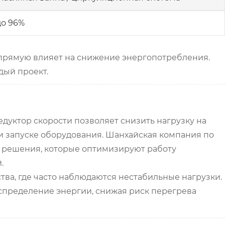
до 96%
прямую влияет на снижение энергопотребления.
дый проект.
дуктор скорости позволяет снизить нагрузку на
и запуске оборудования. Шанхайская компания по
т решения, которые оптимизируют работу
.
ва, где часто наблюдаются нестабильные нагрузки.
спределение энергии, снижая риск перегрева