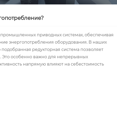
ргопотребление?
в промышленных приводных системах, обеспечивая
ние энергопотребления оборудования. В наших
о подобранная редукторная система позволяет
в. Это особенно важно для непрерывных
ективность напрямую влияют на себестоимость