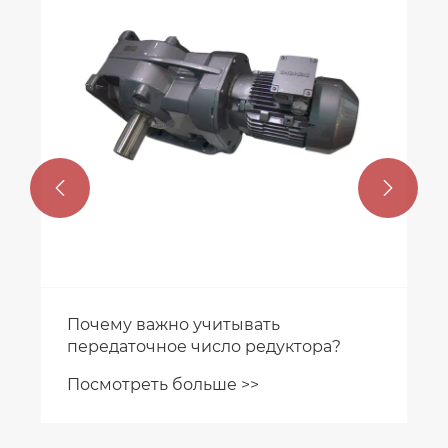


Какие типы редукторов
используются в тяжелой
промышленности?
Посмотреть больше >>