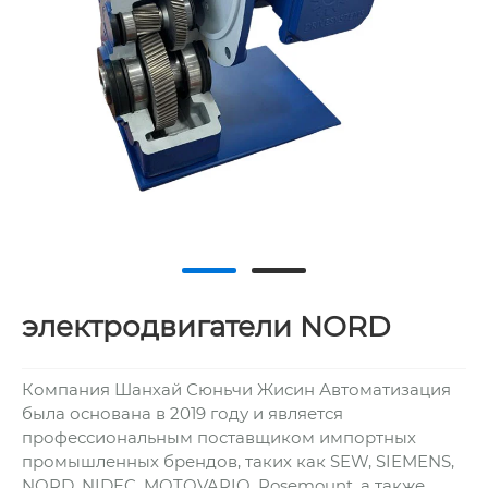
электродвигатели NORD
Компания Шанхай Сюньчи Жисин Автоматизация
была основана в 2019 году и является
профессиональным поставщиком импортных
промышленных брендов, таких как SEW, SIEMENS,
NORD, NIDEC, MOTOVARIO, Rosemount, а также