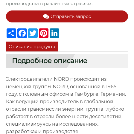
производства в различных отраслях.
Отправить запрос
Share
Facebook
Twitter
Pinterest
LinkedIn
Описание продукта
Подробное описание
Электродвигатели NORD происходят из
немецкой группы NORD, основанной в 1965
году, с головным офисом в Гамбурге, Германия.
Как ведущий производитель в глобальной
отрасли трансмиссии энергии, группа глубоко
работает в отрасли более шести десятилетий,
специализируясь на исследованиях,
разработках и производстве