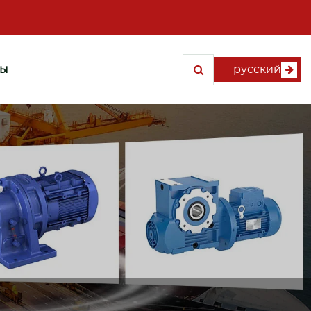
ты
русский