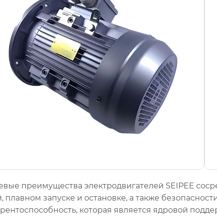
вые преимущества электродвигателей SEIPEE сосред
, плавном запуске и остановке, а также безопасност
рентоспособность, которая является ядровой подд