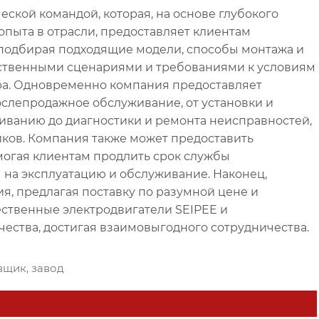
ской командой, которая, на основе глубокого
опыта в отрасли, предоставляет клиентам
 подбирая подходящие модели, способы монтажа и
дственными сценариями и требованиями к условиям
ора. Одновременно компания предоставляет
слепродажное обслуживание, от установки и
иванию до диагностики и ремонта неисправностей,
ков. Компания также может предоставить
огая клиентам продлить срок службы
 на эксплуатацию и обслуживание. Наконец,
, предлагая поставку по разумной цене и
ественные электродвигатели SEIPEE и
ества, достигая взаимовыгодного сотрудничества.
вщик, завод