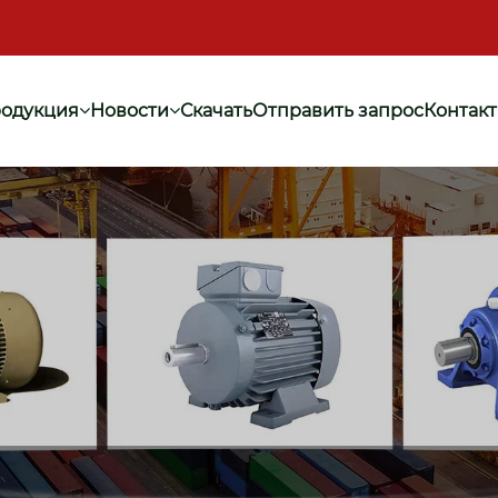
одукция
Новости
Скачать
Отправить запрос
Контак