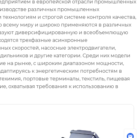
редприятием в европейской отрасли промышленных
роизводстве различных промышленных
технологиям и строгой системе контроля качества,
по всему миру и широко применяются в различных
разуют диверсифицированную и всеобъемлющую
аходятся трехфазные асинхронные
ных скоростей, насосные электродвигатели,
одильников и другие категории. Среди них модели
ие на рынке, с широким диапазоном мощности,
адаптируясь к энергетическим потребностям в
фтехимия, портовые терминалы, текстиль, пищевая
гие, охватывая требования к использованию в