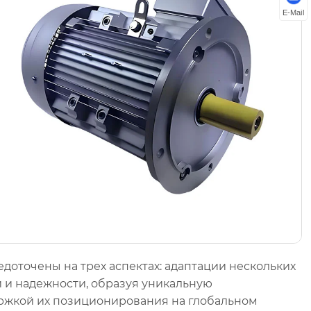
E-Mail
оточены на трех аспектах: адаптации нескольких
и и надежности, образуя уникальную
ержкой их позиционирования на глобальном