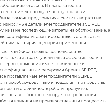
ебованиям отрасли. В плане качества
ачества, имеют низкую частоту отказов и
обные помочь предприятиям снизить затраты на
о, износимые детали электродвигателей SEIPEE
у, низкие последующие затраты на обслуживание, а
е сертификаты, адаптированные к стандартам
ьнейшим расширяя сценарии применения.
й Сюньчи Жисин можно воспользоваться
, снижая затраты, увеличивая эффективность и
о-первых, компания имеет стабильные и
т с официальными ресурсами бренда SEIPEE,
о все поставляемые электродвигатели SEIPEE
ая переоборудованные и подделанные продукты,
нтами и стабильность работы продуктов.
и поставок, быстро реагирует на требования
збегая влияния на производственный процесс из-