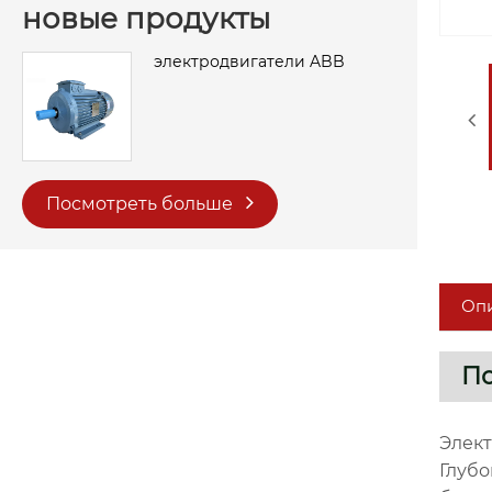
новые продукты
электродвигатели ABB
Посмотреть больше
Опи
По
Элект
Глубо