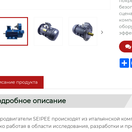
покры
безоп
сцен
комп
обору
эффек
S
сание продукта
дробное описание
родвигатели SEIPEE происходят из итальянской компа
ко работая в области исследования, разработки и 