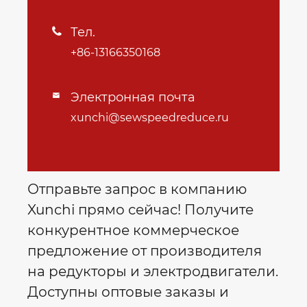
Тел.

+86-13166350168
Электронная почта

xunchi@sewspeedreduce.ru
Отправьте запрос в компанию
Xunchi прямо сейчас! Получите
конкурентное коммерческое
предложение от производителя
на редукторы и электродвигатели.
Доступны оптовые заказы и