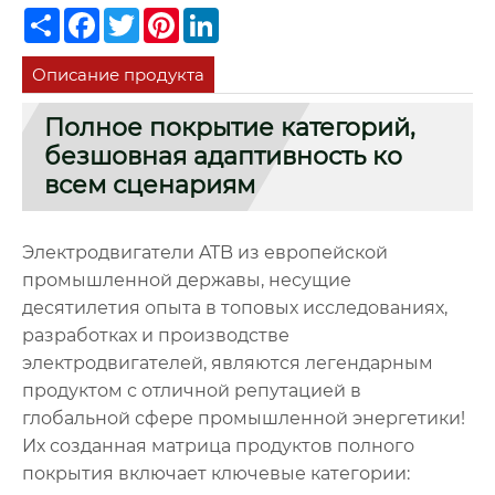
Share
Facebook
Twitter
Pinterest
LinkedIn
Описание продукта
Полное покрытие категорий,
безшовная адаптивность ко
всем сценариям
Электродвигатели ATB из европейской
промышленной державы, несущие
десятилетия опыта в топовых исследованиях,
разработках и производстве
электродвигателей, являются легендарным
продуктом с отличной репутацией в
глобальной сфере промышленной энергетики!
Их созданная матрица продуктов полного
покрытия включает ключевые категории: