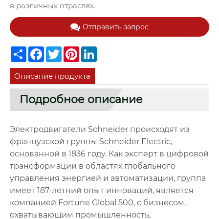
в различных отраслях.
Отправить запрос
Share
Facebook
Twitter
Pinterest
LinkedIn
Описание продукта
Подробное описание
Электродвигатели Schneider происходят из
французской группы Schneider Electric,
основанной в 1836 году. Как эксперт в цифровой
трансформации в областях глобального
управления энергией и автоматизации, группа
имеет 187-летний опыт инноваций, является
компанией Fortune Global 500, с бизнесом,
охватывающим промышленность,