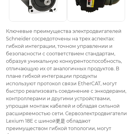
Ключевые преимущества электродвигателей
Schneider сосредоточены на трех аспектах:
гибкой интеграции, точном управлении и
безопасности с соответствием стандартам,
образуя уникальную конкурентоспособность,
отличающую их от аналогичных продуктов. В
плане гибкой интеграции продукты
используют протокол связи EtherCAT, могут
быстро реализовать соединение с энкодерами,
контроллерами и другими устройствами,
упрощая монтаж кабелей и обладая сильной
расширяемостью сети. Сервоэлектродвигатели
Lexium 18E с шиной更是 обладают
преимуществом гибкой топологии, могут