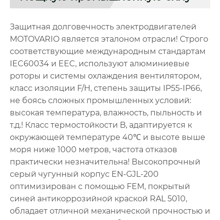
Защитная долговечность электродвигателей
MOTOVARIO является эталоном отрасли! Строго
соответствующие международным стандартам
IEC60034 и EEC, используют алюминиевые
роторы и системы охлаждения вентилятором,
класс изоляции F/H, степень защиты IP55-IP66,
не боясь сложных промышленных условий:
высокая температура, влажность, пыльность и
т.д.! Класс термостойкости B, адаптируется к
окружающей температуре 40℃ и высоте выше
моря ниже 1000 метров, частота отказов
практически незначительна! Высокопрочный
серый чугунный корпус EN-GJL-200
оптимизирован с помощью FEM, покрытый
синей антикоррозийной краской RAL 5010,
обладает отличной механической прочностью и