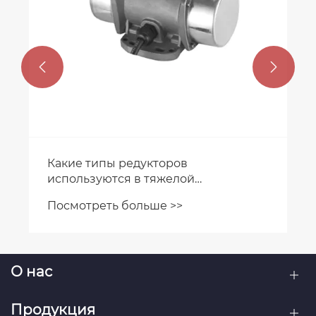


Как редуктор влияет на
эффективность производственного
процесса?
Посмотреть больше >>
О нас
Продукция