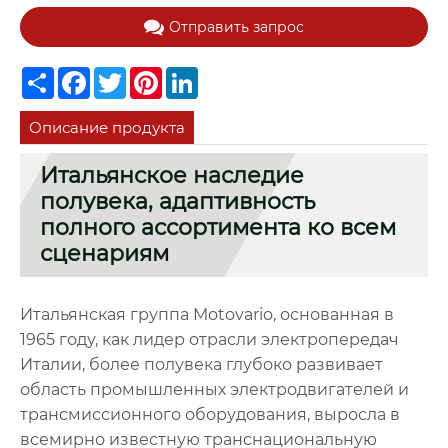
Отправить запрос
Share
Facebook
Twitter
Pinterest
LinkedIn
Описание продукта
Итальянское наследие
полувека, адаптивность
полного ассортимента ко всем
сценариям
Итальянская группа Motovario, основанная в
1965 году, как лидер отрасли электропередач
Италии, более полувека глубоко развивает
область промышленных электродвигателей и
трансмиссионного оборудования, выросла в
всемирно известную транснациональную