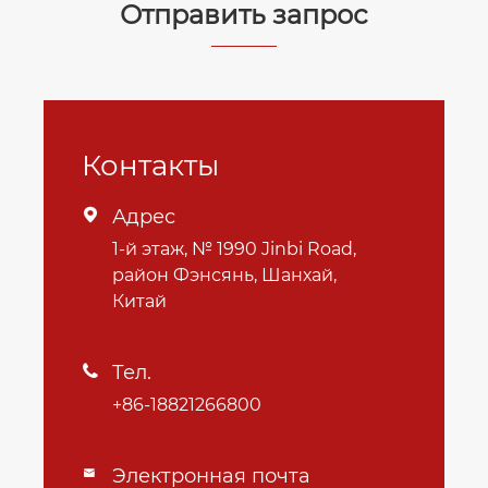
Отправить запрос
Контакты
Адрес

1-й этаж, № 1990 Jinbi Road,
район Фэнсянь, Шанхай,
Китай
Тел.

+86-18821266800
Электронная почта
