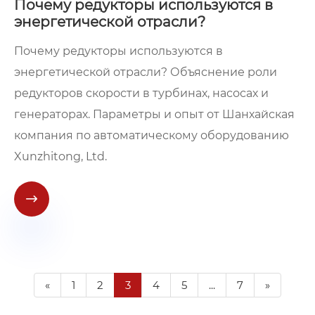
Почему редукторы используются в
энергетической отрасли?
Почему редукторы используются в
энергетической отрасли? Объяснение роли
редукторов скорости в турбинах, насосах и
генераторах. Параметры и опыт от Шанхайская
компания по автоматическому оборудованию
Xunzhitong, Ltd.

«
1
2
3
4
5
...
7
»