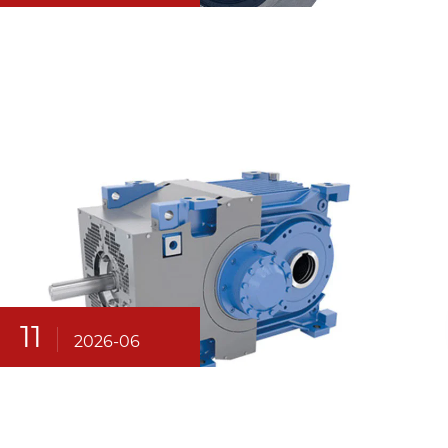
11
2026-06