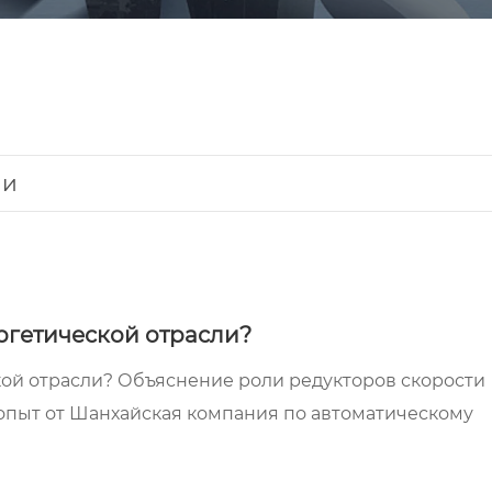
ии
ргетической отрасли?
ой отрасли? Объяснение роли редукторов скорости
и опыт от Шанхайская компания по автоматическому