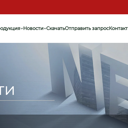
одукция
Новости
Скачать
Отправить запрос
Контак
ти