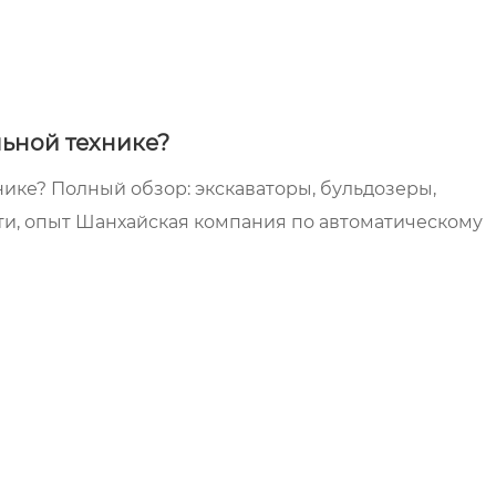
льной технике?
ике? Полный обзор: экскаваторы, бульдозеры,
ти, опыт Шанхайская компания по автоматическому