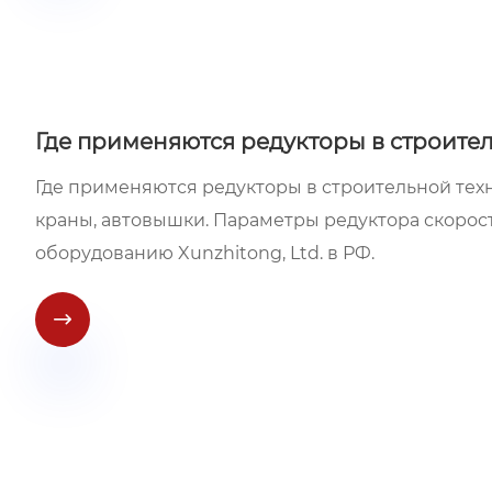
Где применяются редукторы в строите
Где применяются редукторы в строительной техн
краны, автовышки. Параметры редуктора скорос
оборудованию Xunzhitong, Ltd. в РФ.
