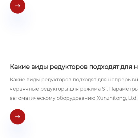

Какие виды редукторов подходят для
Какие виды редукторов подходят для непрерыв
червячные редукторы для режима S1. Параметры
автоматическому оборудованию Xunzhitong, Ltd.
