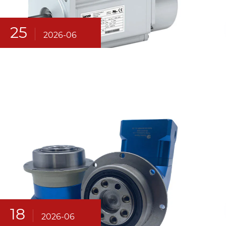
25
2026-06
18
2026-06