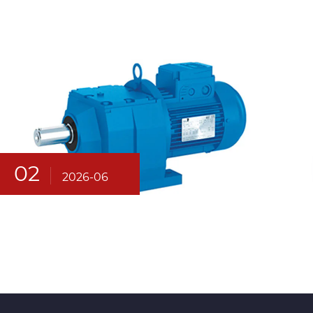
02
2026-06