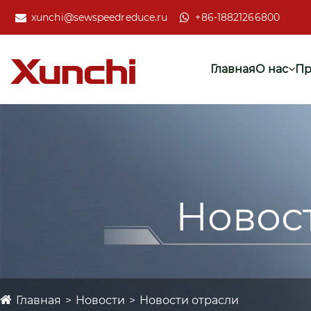
xunchi@sewspeedreduce.ru
+86-18821266800
Главная
О нас
Пр
Новос
Главная
Новости
Новости отрасли