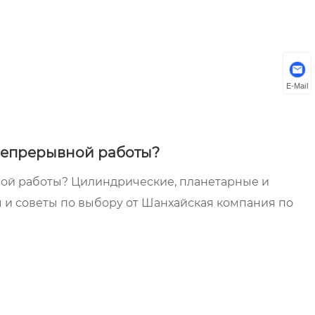
E-Mail
 непрерывной работы?
ной работы? Цилиндрические, планетарные и
 и советы по выбору от Шанхайская компания по