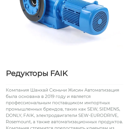
Редукторы FAIK
Компания Шанхай Сюньчи Жисин Автоматизация
была основана в 2019 году и является
профессиональным поставщиком импортных
промышленных брендов, таких как SEW, SIEMENS,
DONLY, FAIK, электродвигатели SEW-EURODRIVE,
Rosemount, а также автоматизационных продуктов.
Компания стремится предоставить клиентам из