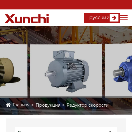
русский
Главная
Продукция
Редуктор скорости