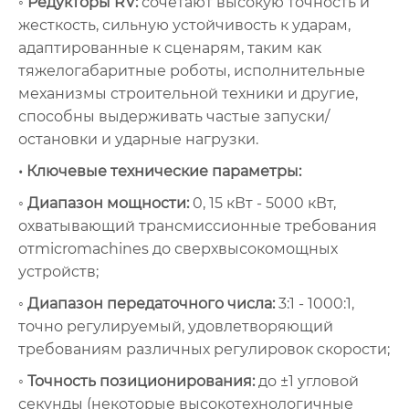
◦ Редукторы RV:
сочетают высокую точность и
жесткость, сильную устойчивость к ударам,
адаптированные к сценарям, таким как
тяжелогабаритные роботы, исполнительные
механизмы строительной техники и другие,
способны выдерживать частые запуски/
остановки и ударные нагрузки.
• Ключевые технические параметры:
◦ Диапазон мощности:
0, 15 кВт - 5000 кВт,
охватывающий трансмиссионные требования
отmicromachines до сверхвысокомощных
устройств;
◦ Диапазон передаточного числа:
3:1 - 1000:1,
точно регулируемый, удовлетворяющий
требованиям различных регулировок скорости;
◦ Точность позиционирования:
до ±1 угловой
секунды (некоторые высокотехнологичные