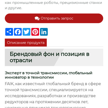
как промышленные роботы, прецизионные станки
и другие.
Отправить запрос
Share
Facebook
Twitter
Pinterest
LinkedIn
Описание продукта
Брендовый фон и позиция в
отрасли
Эксперт в точной трансмиссии, глобальный
инноватор в технологии
FAIK, как известный глобальный бренд в сфере
точной трансмиссии, специализируется на
исследованиях, разработках и производстве
редукторов на протяжении десятков лет,
неизменно принимая технологические