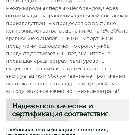
производительности на уровне
международных первых-tier брендов, через
оптимизацию управления цепочкой поставок и
производственных процессов эффективно
контролирует затраты, цена ниже на 15%-30% по
сравнению с аналогичными импортными
продуктами; одновременно срок службы
продукта достигает 8-10 лет, значительно
превышая среднеотраслевой уровень,
существенно снижая затраты клиентов на
эксплуатацию и обслуживание на протяжении
всего жизненного цикла, реализуя двойную
выгоду "высокое качество + низкие затраты".
Надежность качества и
сертификация соответствия
Глобальная сертификация соответствия,