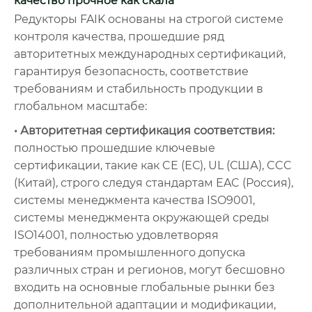
качество прочное как скала
Редукторы FAIK основаны на строгой системе
контроля качества, прошедшие ряд
авторитетных международных сертификаций,
гарантируя безопасность, соответствие
требованиям и стабильность продукции в
глобальном масштабе:
• Авторитетная сертификация соответствия:
полностью прошедшие ключевые
сертификации, такие как CE (ЕС), UL (США), CCC
(Китай), строго следуя стандартам EAC (Россия),
системы менеджмента качества ISO9001,
системы менеджмента окружающей среды
ISO14001, полностью удовлетворяя
требованиям промышленного допуска
различных стран и регионов, могут бесшовно
входить на основные глобальные рынки без
дополнительной адаптации и модификации,