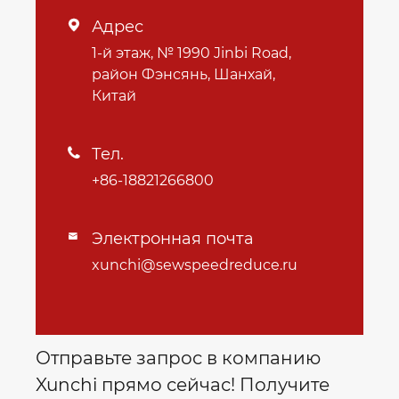
Адрес

1-й этаж, № 1990 Jinbi Road,
район Фэнсянь, Шанхай,
Китай
Тел.

+86-18821266800
Электронная почта

xunchi@sewspeedreduce.ru
Отправьте запрос в компанию
Xunchi прямо сейчас! Получите