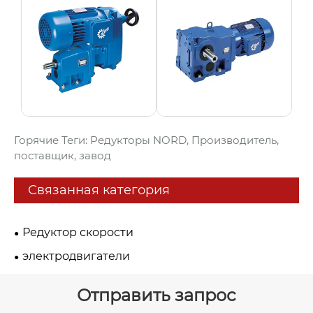
Горячие Теги: Редукторы NORD, Производитель,
поставщик, завод
Связанная категория
Редуктор скорости
электродвигатели
Отправить запрос