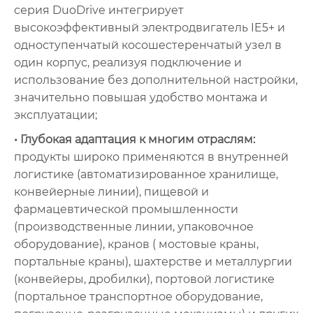
серия DuoDrive интегрирует
высокоэффективный электродвигатель IE5+ и
одноступенчатый косошестеренчатый узел в
один корпус, реализуя подключение и
использование без дополнительной настройки,
значительно повышая удобство монтажа и
эксплуатации;
• Глубокая адаптация к многим отраслям:
продукты широко применяются в внутренней
логистике (автоматизированное хранилище,
конвейерные линии), пищевой и
фармацевтической промышленности
(производственные линии, упаковочное
оборудование), кранов ( мостовые краны,
портальные краны), шахтерстве и металлургии
(конвейеры, дробилки), портовой логистике
(портальное транспортное оборудование,