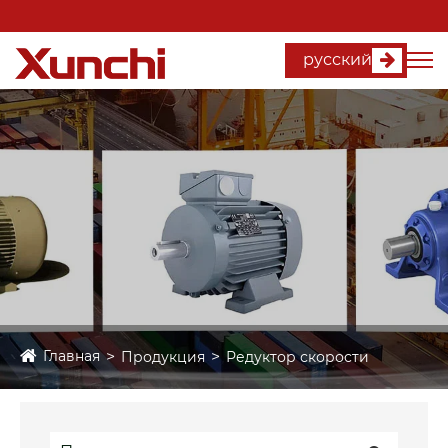
русский
Главная
Продукция
Редуктор скорости