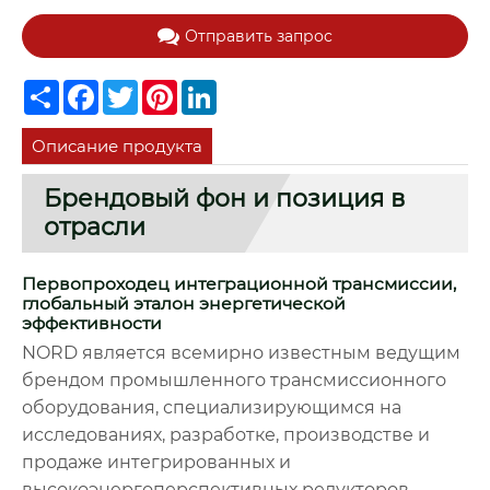
Отправить запрос
Share
Facebook
Twitter
Pinterest
LinkedIn
Описание продукта
Брендовый фон и позиция в
отрасли
Первопроходец интеграционной трансмиссии,
глобальный эталон энергетической
эффективности
NORD является всемирно известным ведущим
брендом промышленного трансмиссионного
оборудования, специализирующимся на
исследованиях, разработке, производстве и
продаже интегрированных и
высокоэнергоперспективных редукторов.