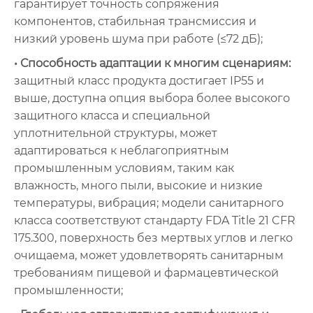
гарантирует точность сопряжения
компонентов, стабильная трансмиссия и
низкий уровень шума при работе (≤72 дБ);
• Способность адаптации к многим сценариям:
защитный класс продукта достигает IP55 и
выше, доступна опция выбора более высокого
защитного класса и специальной
уплотнительной структуры, может
адаптироваться к неблагоприятным
промышленным условиям, таким как
влажность, много пыли, высокие и низкие
температуры, вибрация; модели санитарного
класса соответствуют стандарту FDA Title 21 CFR
175.300, поверхность без мертвых углов и легко
очищаема, может удовлетворять санитарным
требованиям пищевой и фармацевтической
промышленности;