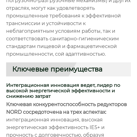
погрузочно-разгрузочные механизмы) и других
отраслях, могут как удовлетворять
промышленные требования к эффективной
трансмиссии и устойчивости к
неблагоприятным условиям работы, так и
соответствовать санитарно-гигиеническим
стандартам пищевой и фармацевтической
промышленности, сой адаптивностью.
Ключевые преимущества
Интеграционная инновация ведет, лидер по
высокой энергетической эффективности и
снижению затрат
Ключевая конкурентоспособность редукторов
NORD сосредоточена на трех аспектах:
интеграционная инновация, высокая
энергетическая эффективность IE5+ и
прочность с долговечностью, образуя