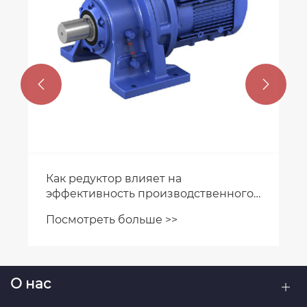


Приводное оборудование для
экстремальных условий успешно
прошло арктические испытания
Посмотреть больше >>
О нас