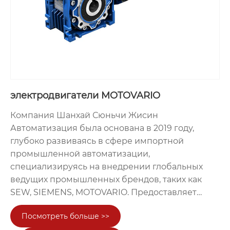
двигателем для точного и эффективного
производства в различных отраслях!
электродвигатели MOTOVARIO
Компания Шанхай Сюньчи Жисин
Автоматизация была основана в 2019 году,
глубоко развиваясь в сфере импортной
промышленной автоматизации,
специализируясь на внедрении глобальных
ведущих промышленных брендов, таких как
SEW, SIEMENS, MOTOVARIO. Предоставляет
клиентам из отраслей интеллектуального
Посмотреть больше >>
производства, шахтерства и металлургии,