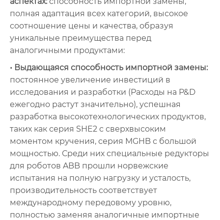
аспектах:
способность импортной замены,
полная адаптация всех категорий, высокое
соотношение цены и качества, образуя
уникальные преимущества перед
аналогичными продуктами:
• Выдающаяся способность импортной замены:
постоянное увеличение инвестиций в
исследования и разработки (Расходы на Р&D
ежегодно растут значительно), успешная
разработка высокотехнологических продуктов,
таких как серия SHE2 с сверхвысоким
моментом кручения, серия MGHB с большой
мощностью. Среди них специальные редукторы
для роботов ABB прошли норвежские
испытания на полную нагрузку и усталость,
производительность соответствует
международному передовому уровню,
полностью заменяя аналогичные импортные