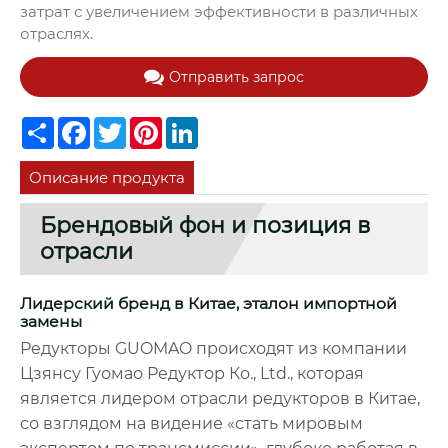
затрат с увеличением эффективности в различных
отраслях.
Отправить запрос
Share
Facebook
Twitter
Pinterest
LinkedIn
Описание продукта
Брендовый фон и позиция в
отрасли
Лидерский бренд в Китае, эталон импортной
замены
Редукторы GUOMAO происходят из компании
Цзянсу Гуомао Редуктор Ко., Ltd., которая
является лидером отрасли редукторов в Китае,
со взглядом на видение «стать мировым