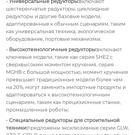
◦ Универсальные редукторы:
включают
шестеренчатые редукторы, циклоидные
редукторы и другие базовые модели,
адаптированные к обычным сценариям, таким
как универсальная техника, экологическое
оборудование, портовые механизмы;
◦ Высокотехнологичные редукторы:
включают
ключевые модели, такие как серия SHE2 с
сверхвысоким моментом кручения, серия
MGHB с большой мощностью, момент кручения
превышает традиционные модели более чем
на 20%, могут заменить импортные продукты и
адаптироваться к высокотехнологичным
сценариям, таким как прецизионные станки,
промышленные роботы;
◦ Специальные редукторы для строительной
техники:
предложены эксклюзивные серии GLW,