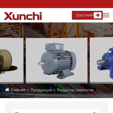
русский
Главная
Продукция
Редуктор скорости