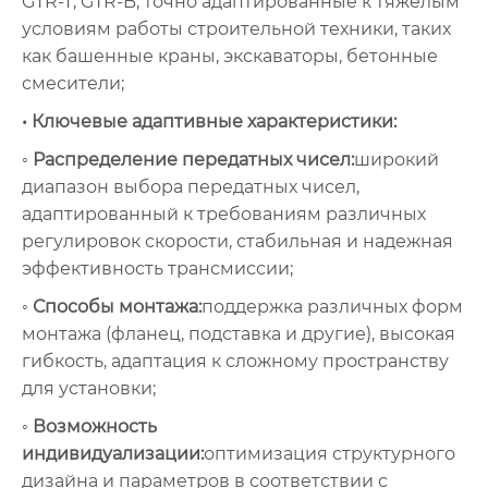
GTR-T, GTR-B, точно адаптированные к тяжелым
условиям работы строительной техники, таких
как башенные краны, экскаваторы, бетонные
смесители;
• Ключевые адаптивные характеристики:
◦ Распределение передатных чисел:
широкий
диапазон выбора передатных чисел,
адаптированный к требованиям различных
регулировок скорости, стабильная и надежная
эффективность трансмиссии;
◦ Способы монтажа:
поддержка различных форм
монтажа (фланец, подставка и другие), высокая
гибкость, адаптация к сложному пространству
для установки;
◦ Возможность
индивидуализации:
оптимизация структурного
дизайна и параметров в соответствии с