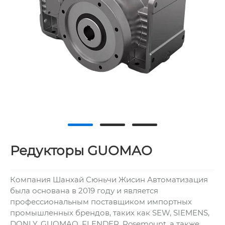
Редукторы GUOMAO
Компания Шанхай Сюньчи Жисин Автоматизация
была основана в 2019 году и является
профессиональным поставщиком импортных
промышленных брендов, таких как SEW, SIEMENS,
DONLY, GUOMAO, FLENDER, Rosemount, а также